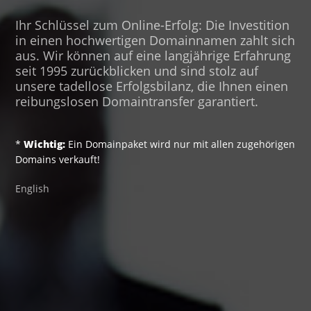
Ihr Schlüssel zum Online-Erfolg: Die Investition
in einen hochwertigen Domainnamen zahlt sich
aus. Wir können auf eine langjährige Erfahrung
seit 1995 zurückblicken und sind stolz auf
unsere tadellose Erfolgsbilanz, die Ihnen einen
reibungslosen Domaintransfer garantiert.
*
Wichtig:
Ein Domainpaket wird nur mit allen zugehörigen
Domains verkauft!
English