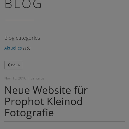
BLOG
Blog categories
Aktuelles
(10)
BACK
Nov. 15, 2016 |
centalus
Neue Website für
Prophot Kleinod
Fotografie